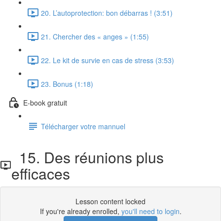
20. L’autoprotection: bon débarras ! (3:51)
21. Chercher des « anges » (1:55)
22. Le kit de survie en cas de stress (3:53)
23. Bonus (1:18)
E-book gratuit
Télécharger votre mannuel
15. Des réunions plus
efficaces
Lesson content locked
If you're already enrolled,
you'll need to login
.