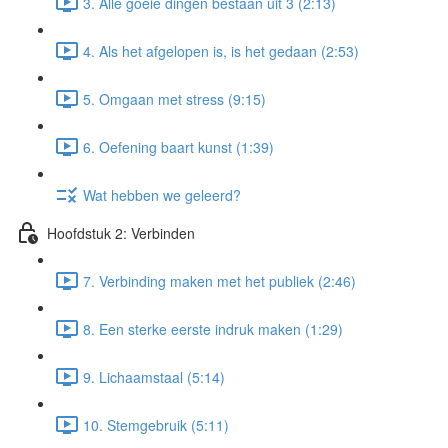
3. Alle goeie dingen bestaan uit 3 (2:13)
4. Als het afgelopen is, is het gedaan (2:53)
5. Omgaan met stress (9:15)
6. Oefening baart kunst (1:39)
Wat hebben we geleerd?
Hoofdstuk 2: Verbinden
7. Verbinding maken met het publiek (2:46)
8. Een sterke eerste indruk maken (1:29)
9. Lichaamstaal (5:14)
10. Stemgebruik (5:11)