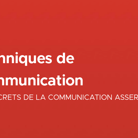
hniques de
munication
CRETS DE LA COMMUNICATION ASSER