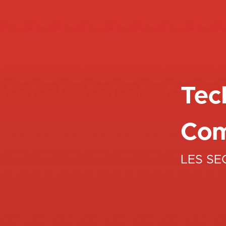
Tec
Com
LES SE