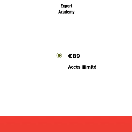
€89
Accès illimité